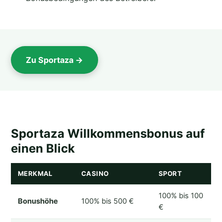
Zu Sportaza →
Sportaza Willkommensbonus auf
einen Blick
MERKMAL
CASINO
SPORT
100% bis 100
Bonushöhe
100% bis 500 €
€