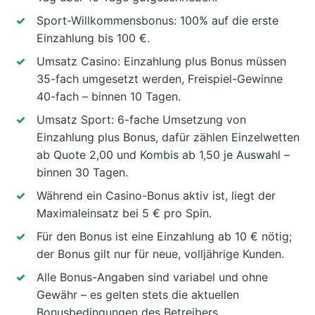
Sport-Willkommensbonus: 100% auf die erste
Einzahlung bis 100 €.
Umsatz Casino: Einzahlung plus Bonus müssen
35-fach umgesetzt werden, Freispiel-Gewinne
40-fach – binnen 10 Tagen.
Umsatz Sport: 6-fache Umsetzung von
Einzahlung plus Bonus, dafür zählen Einzelwetten
ab Quote 2,00 und Kombis ab 1,50 je Auswahl –
binnen 30 Tagen.
Während ein Casino-Bonus aktiv ist, liegt der
Maximaleinsatz bei 5 € pro Spin.
Für den Bonus ist eine Einzahlung ab 10 € nötig;
der Bonus gilt nur für neue, volljährige Kunden.
Alle Bonus-Angaben sind variabel und ohne
Gewähr – es gelten stets die aktuellen
Bonusbedingungen des Betreibers.