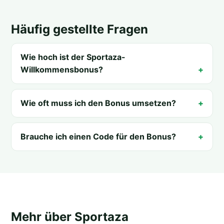
Häufig gestellte Fragen
Wie hoch ist der Sportaza-
Willkommensbonus?
Wie oft muss ich den Bonus umsetzen?
Brauche ich einen Code für den Bonus?
Mehr über Sportaza