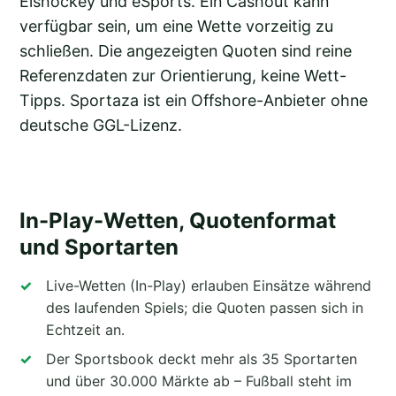
Eishockey und eSports. Ein Cashout kann
verfügbar sein, um eine Wette vorzeitig zu
schließen. Die angezeigten Quoten sind reine
Referenzdaten zur Orientierung, keine Wett-
Tipps. Sportaza ist ein Offshore-Anbieter ohne
deutsche GGL-Lizenz.
In-Play-Wetten, Quotenformat
und Sportarten
Live-Wetten (In-Play) erlauben Einsätze während
des laufenden Spiels; die Quoten passen sich in
Echtzeit an.
Der Sportsbook deckt mehr als 35 Sportarten
und über 30.000 Märkte ab – Fußball steht im