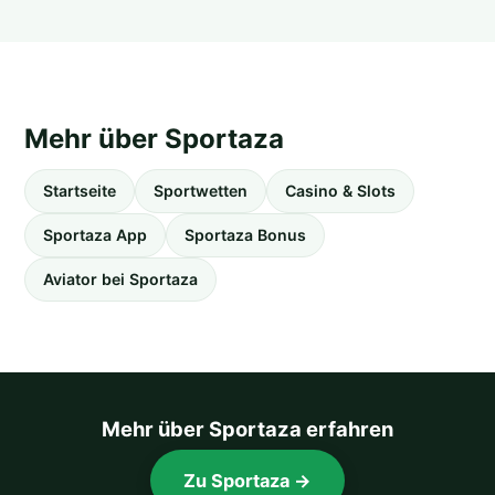
Mehr über Sportaza
Startseite
Sportwetten
Casino & Slots
Sportaza App
Sportaza Bonus
Aviator bei Sportaza
Mehr über Sportaza erfahren
Zu Sportaza →